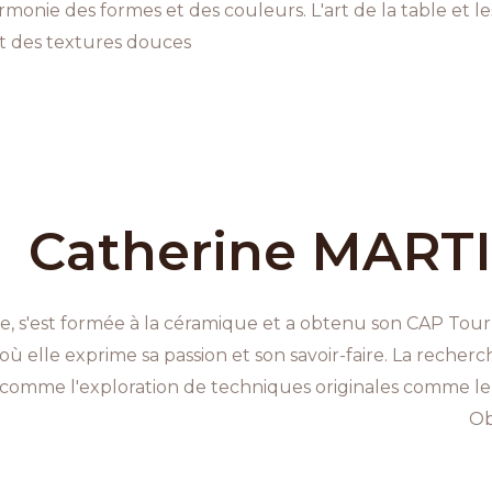
monie des formes et des couleurs. L'art de la table et les
et des textures douces
Catherine MART
le, s'est formée à la céramique et a obtenu son CAP Tou
, où elle exprime sa passion et son savoir-faire. La recher
ut comme l'exploration de techniques originales comme l
Ob