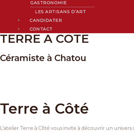
GASTRONOMIE
LES ARTISANS D’ART
CANDIDATER
CONTACT
TERRE A COTE
Céramiste à Chatou
Terre à Côté
L'atelier Terre à Côté vous invite à découvrir un univer