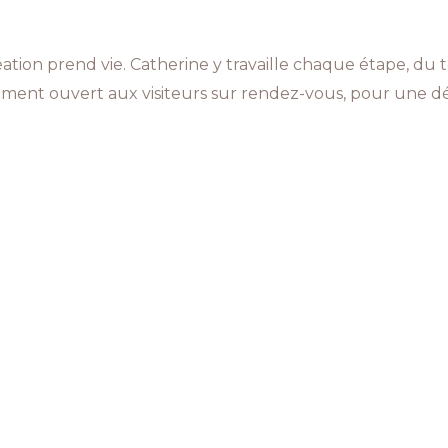
création prend vie. Catherine y travaille chaque étape, du
galement ouvert aux visiteurs sur rendez-vous, pour une d