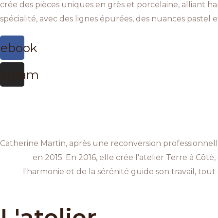
crée des pièces uniques en grès et porcelaine, alliant har
spécialité, avec des lignes épurées, des nuances pastel 
cebook
tagram
Catherine Martin, après une reconversion professionnel
en 2015. En 2016, elle crée l'atelier Terre à Côté
l'harmonie et de la sérénité guide son travail, to
L'atelier