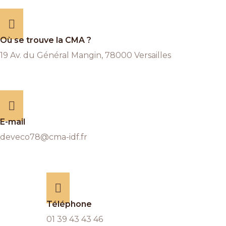
Où se trouve la CMA ?
19 Av. du Général Mangin, 78000 Versailles
E-mail
deveco78@cma-idf.fr
Téléphone
01 39 43 43 46