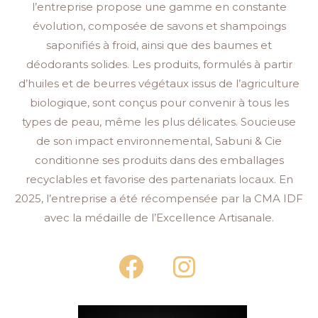
l’entreprise propose une gamme en constante
évolution, composée de savons et shampoings
saponifiés à froid, ainsi que des baumes et
déodorants solides. Les produits, formulés à partir
d’huiles et de beurres végétaux issus de l’agriculture
biologique, sont conçus pour convenir à tous les
types de peau, même les plus délicates. Soucieuse
de son impact environnemental, Sabuni & Cie
conditionne ses produits dans des emballages
recyclables et favorise des partenariats locaux. En
2025, l’entreprise a été récompensée par la CMA IDF
avec la médaille de l’Excellence Artisanale.
F
I
a
n
c
s