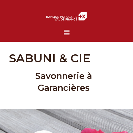
Menu
SABUNI & CIE
Savonnerie à
Garancières