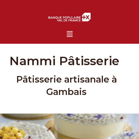
Menu
Nammi Pâtisserie
Pâtisserie artisanale à
Gambais