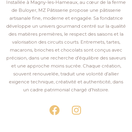
Installée à Magny-les-Hameaux, au cœur de la ferme
de Buloyer, MZ Pâtisserie propose une pâtisserie
artisanale fine, moderne et engagée. Sa fondatrice
développe un univers gourmand centré sur la qualité
des matières premières, le respect des saisons et la
valorisation des circuits courts. Entremets, tartes,
macarons, brioches et chocolats sont conçus avec
précision, dans une recherche d’équilibre des saveurs
et une approche moins sucrée. Chaque création,
souvent renouvelée, traduit une volonté d’allier
exigence technique, créativité et authenticité, dans
un cadre patrimonial chargé d’histoire.
F
I
a
n
c
s