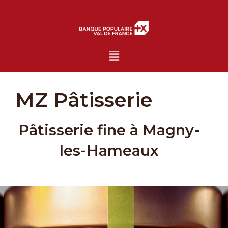
Menu
MZ Pâtisserie
Pâtisserie fine à Magny-
les-Hameaux