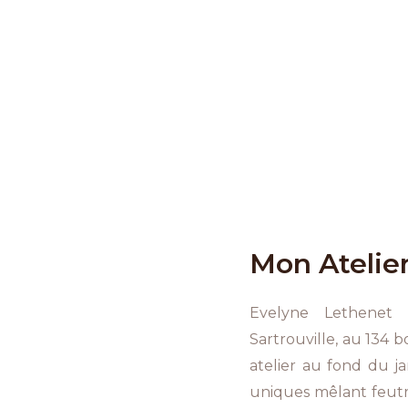
Mon Atelier
Evelyne Lethenet e
Sartrouville, au 134 
atelier au fond du ja
uniques mêlant feutr