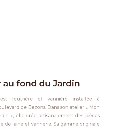
 au fond du Jardin
st feutrière et vannière installée à
boulevard de Bezons. Dans son atelier « Mon
rdin », elle crée artisanalement des pièces
e de laine et vannerie. Sa gamme originale