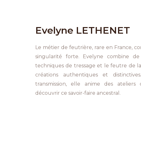
Evelyne LETHENET
Le métier de feutrière, rare en France, co
singularité forte. Evelyne combine de
techniques de tressage et le feutre de la
créations authentiques et distinctive
transmission, elle anime des ateliers d
découvrir ce savoir-faire ancestral.