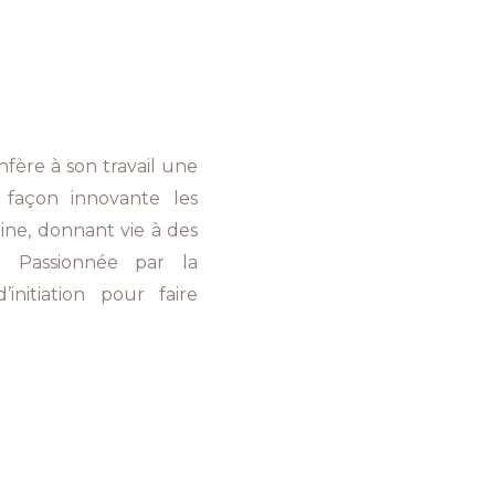
nfère à son travail une
 façon innovante les
ine, donnant vie à des
s. Passionnée par la
’initiation pour faire