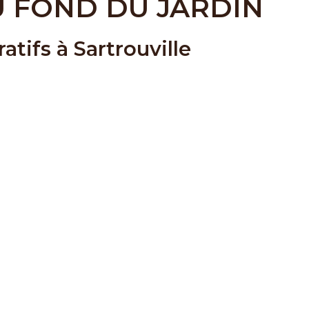
U FOND DU JARDIN
atifs à Sartrouville