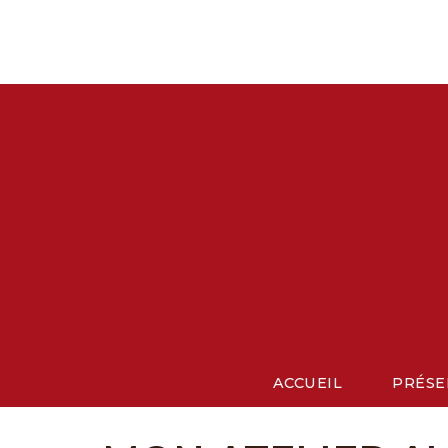
Aller
au
contenu
ACCUEIL
PRÉSE