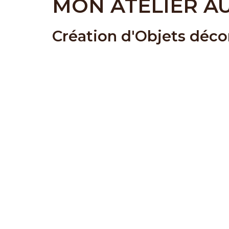
MON ATELIER A
Création d'Objets décor