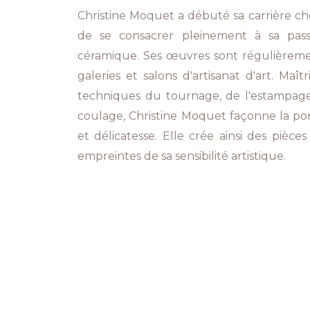
Christine Moquet a débuté sa carrière che
de se consacrer pleinement à sa pass
céramique. Ses œuvres sont régulièrem
galeries et salons d'artisanat d'art. Maît
techniques du tournage, de l'estampag
coulage, Christine Moquet façonne la por
et délicatesse. Elle crée ainsi des pièces
empreintes de sa sensibilité artistique.