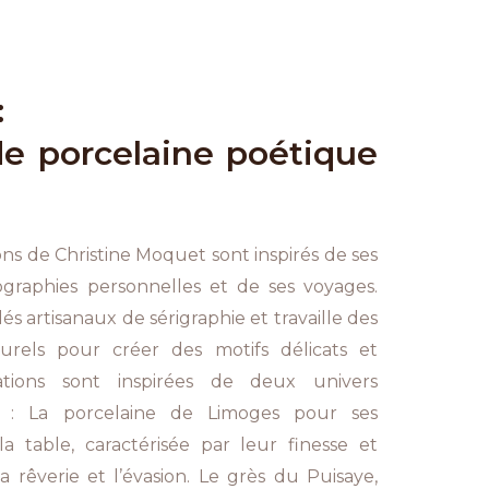
:
de porcelaine poétique
s
ons de Christine Moquet sont inspirés de ses
ographies personnelles et de ses voyages.
dés artisanaux de sérigraphie et travaille des
urels pour créer des motifs délicats et
ations sont inspirées de deux univers
ts : La porcelaine de Limoges pour ses
la table, caractérisée par leur finesse et
la rêverie et l’évasion. Le grès du Puisaye,