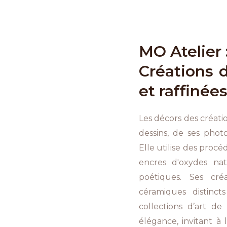
MO Atelier 
Créations 
et raffinée
Les décors des créati
dessins, de ses phot
Elle utilise des procé
encres d'oxydes nat
poétiques. Ses cré
céramiques distinc
collections d’art de 
élégance, invitant à 