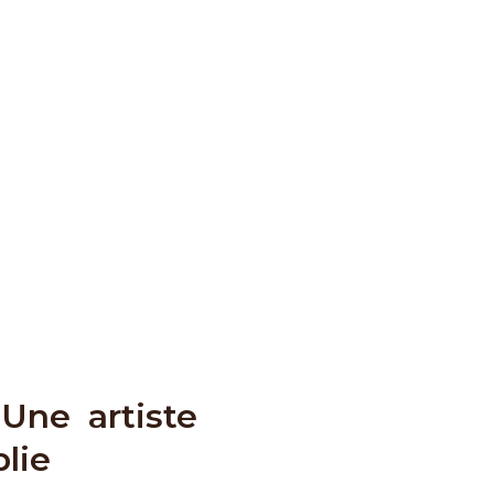
Une artiste
lie