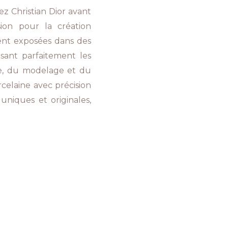
z Christian Dior avant
ion pour la création
ent exposées dans des
risant parfaitement les
e, du modelage et du
celaine avec précision
 uniques et originales,