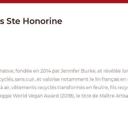
ns Ste Honorine
ive, fondée en 2014 par Jennifer Burke, et révélée lors
lés, sans cuir, et valorise notamment le lin français en
à air, vêtements recyclés transformés en feutre, fils rec
e World Vegan Award (2018), le titre de Maître Artisan