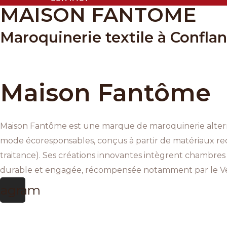
MAISON FANTOME
Maroquinerie textile à Confla
Maison Fantôme
Maison Fantôme est une marque de maroquinerie alternat
mode écoresponsables, conçus à partir de matériaux recyc
traitance). Ses créations innovantes intègrent chambres 
durable et engagée, récompensée notamment par le Veggi
tagram