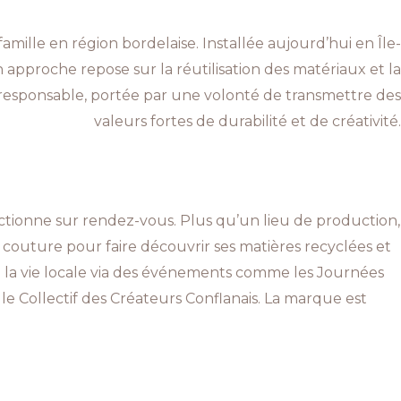
ille en région bordelaise. Installée aujourd’hui en Île-
 approche repose sur la réutilisation des matériaux et la
t responsable, portée par une volonté de transmettre des
valeurs fortes de durabilité et de créativité.
onctionne sur rendez-vous. Plus qu’un lieu de production,
 couture pour faire découvrir ses matières recyclées et
 la vie locale via des événements comme les Journées
e Collectif des Créateurs Conflanais. La marque est