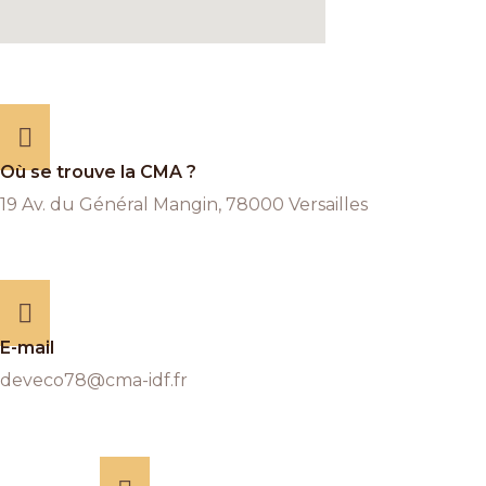
Où se trouve la CMA ?
19 Av. du Général Mangin, 78000 Versailles
E-mail
deveco78@cma-idf.fr