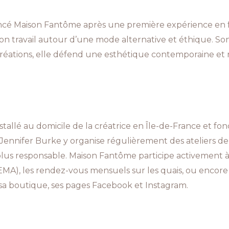
ncé Maison Fantôme après une première expérience en fam
on travail autour d’une mode alternative et éthique. Son
es créations, elle défend une esthétique contemporaine e
stallé au domicile de la créatrice en Île-de-France et f
: Jennifer Burke y organise régulièrement des ateliers de
plus responsable. Maison Fantôme participe activement à
MA), les rendez-vous mensuels sur les quais, ou encore l
sa boutique, ses pages Facebook et Instagram.