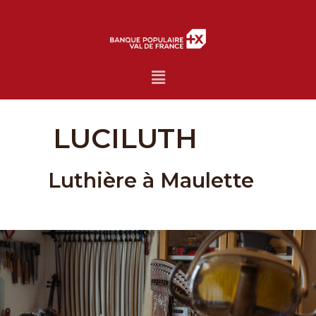
Menu
LUCILUTH
Luthière à Maulette