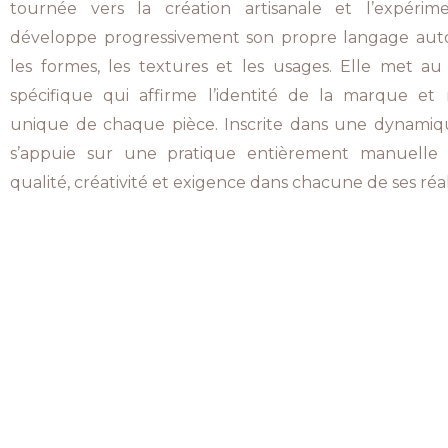
tournée vers la création artisanale et l’expérime
développe progressivement son propre langage auto
les formes, les textures et les usages. Elle met a
spécifique qui affirme l’identité de la marque et 
unique de chaque pièce. Inscrite dans une dynamiq
s’appuie sur une pratique entièrement manuelle et
qualité, créativité et exigence dans chacune de ses réal