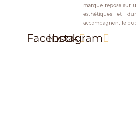
marque repose sur un
esthétiques et du
accompagnent le quo
Facebook
Instagram