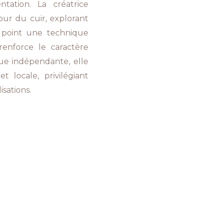
ntation. La créatrice
ur du cuir, explorant
u point une technique
renforce le caractère
ue indépendante, elle
 locale, privilégiant
isations.