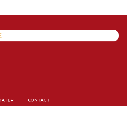
E
DATER
CONTACT