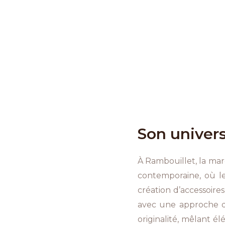
Son univer
À Rambouillet, la ma
contemporaine, où le
création d’accessoires
avec une approche de
originalité, mêlant él