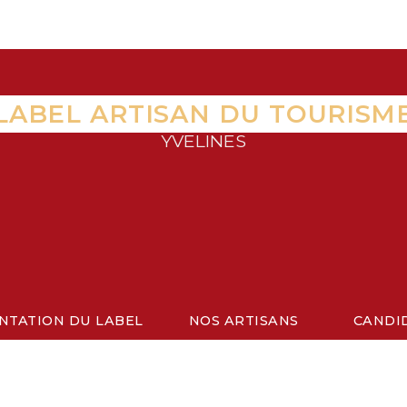
LABEL ARTISAN DU TOURISM
YVELINES
NTATION DU LABEL
NOS ARTISANS
CANDI