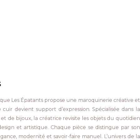
s
rque Les Épatants propose une maroquinerie créative et
 cuir devient support d’expression. Spécialisée dans la
 et de bijoux, la créatrice revisite les objets du quotidien
sign et artistique. Chaque pièce se distingue par son
égance, modernité et savoir-faire manuel. L’univers de la