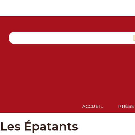
Aller
au
contenu
ACCUEIL
PRÉSE
Les Épatants