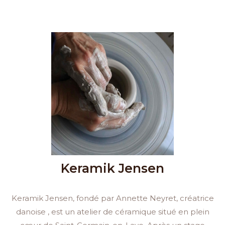
Keramik Jensen
Keramik Jensen, fondé par Annette Neyret, créatrice
danoise , est un atelier de céramique situé en plein