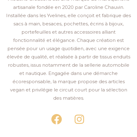
artisanale fondée en 2020 par Caroline Chauvin.
Installée dans les Yvelines, elle conçoit et fabrique des
sacs à main, besaces, pochettes, écrins à bijoux,
portefeuilles et autres accessoires alliant
fonctionnalité et élégance. Chaque création est
pensée pour un usage quotidien, avec une exigence
élevée de qualité, et réalisée à partir de tissus enduits
robustes, issus notamment de la sellerie automobile
et nautique. Engagée dans une démarche
écoresponsable, la marque propose des articles
vegan et privilégie le circuit court pour la sélection
des matières.
F
I
a
n
c
s