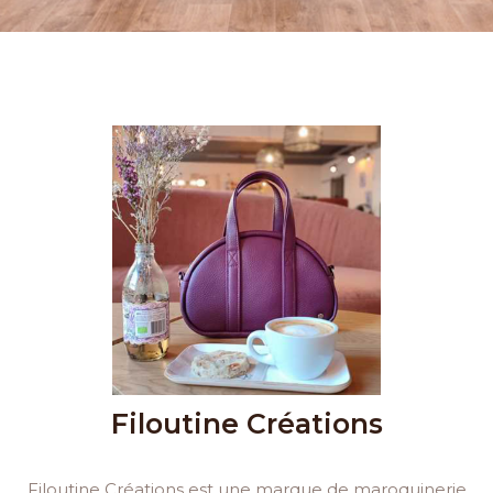
Filoutine Créations
Filoutine Créations est une marque de maroquinerie