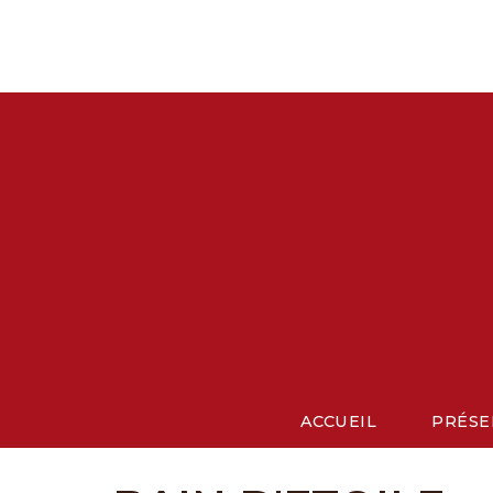
Aller
au
contenu
ACCUEIL
PRÉSE