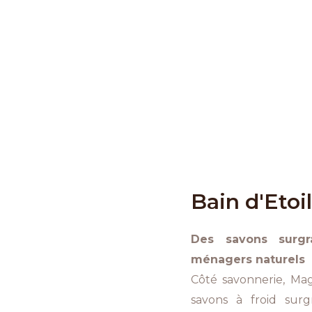
Bain d'Etoi
Des savons surgr
ménagers naturels
Côté savonnerie, Mag
savons à froid surg