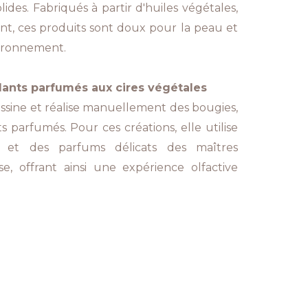
ides. Fabriqués à partir d'huiles végétales,
nt, ces produits sont doux pour la peau et
vironnement.
ants parfumés aux cires végétales
dessine et réalise manuellement des bougies,
s parfumés. Pour ces créations, elle utilise
s et des parfums délicats des maîtres
, offrant ainsi une expérience olfactive