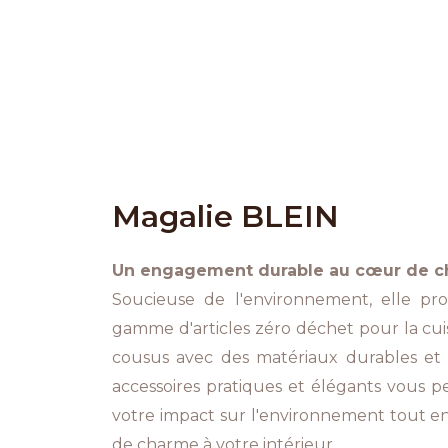
Magalie BLEIN
Un engagement durable au cœur de c
Soucieuse de l'environnement, elle p
gamme d'articles zéro déchet pour la cuisi
cousus avec des matériaux durables et 
accessoires pratiques et élégants vous 
votre impact sur l'environnement tout e
de charme à votre intérieur