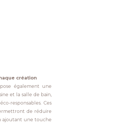
haque création
ropose également une
ne et la salle de bain,
éco-responsables. Ces
permettront de réduire
n ajoutant une touche