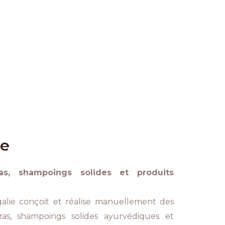
le
as, shampoings solides et produits
alie conçoit et réalise manuellement des
ras, shampoings solides ayurvédiques et